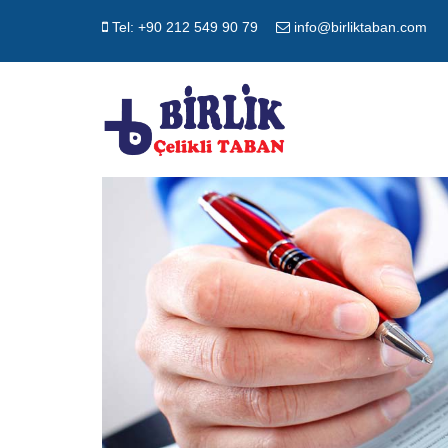
Tel: +90 212 549 90 79
info@birliktaban.com