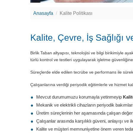
Anasayfa
Kalite Politikası
Kalite, Çevre, İş Sağlığı v
Birlik Taban altyapısı, teknolojisi ve bilgi birikimiyle
türlü kontrol ve testleri uygulayarak işletme güvenliğine
Süreçlerde elde edilen tecrübe ve performans ile sürekl
Çalışanlarına verdiği periyodik eğitimlerle ve hizmet kal
Mevcut durumumuzu korumayla yetinmeyip
Kali
Mekanik ve elektrikli cihazların periyodik bakım
Üretim süreçlerinin her aşamasında çalışan değerli
Çalışanlar arasında karşılıklı güveni, anlayışı ve il
Kalite ve müşteri memnuniyetine önem veren tedar