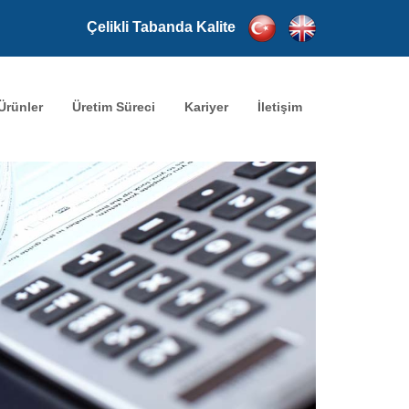
Çelikli Tabanda Kalite
Ürünler
Üretim Süreci
Kariyer
İletişim