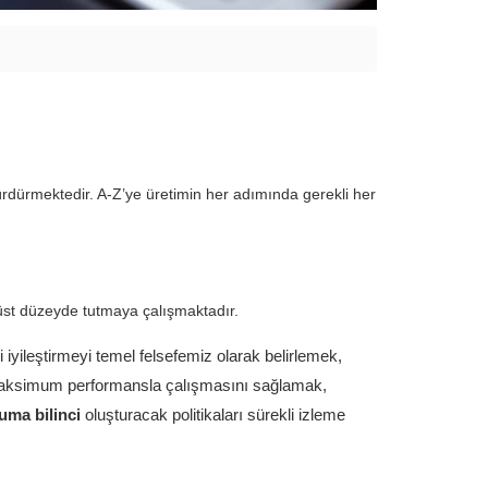
 sürdürmektedir. A-Z’ye üretimin her adımında gerekli her
li üst düzeyde tutmaya çalışmaktadır.
i iyileştirmeyi temel felsefemiz olarak belirlemek,
r maksimum performansla çalışmasını sağlamak,
ruma bilinci
oluşturacak politikaları sürekli izleme